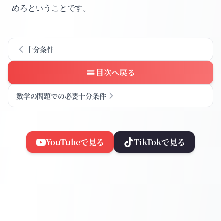
めろということです。
十分条件
目次へ戻る
数学の問題での必要十分条件
YouTubeで見る
TikTokで見る