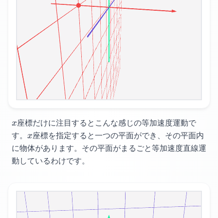
x
座標だけに注目するとこんな感じの等加速度運動で
x
x
す。
座標を指定すると一つの平面ができ、その平面内
x
に物体があります。
その平面がまるごと等加速度直線運
動しているわけです。