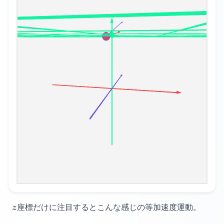
z
座標だけに注目するとこんな感じの等加速度運動。
z