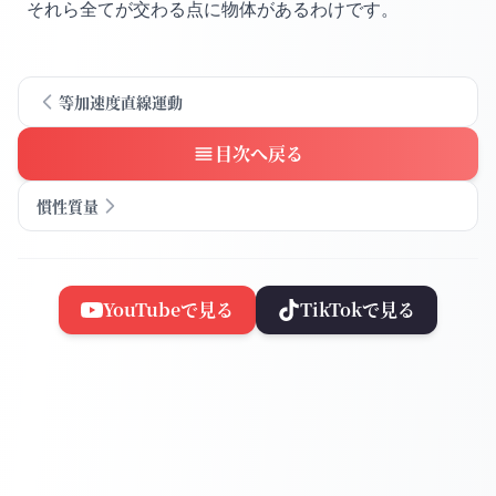
それら全てが交わる点に物体があるわけです。
等加速度直線運動
目次へ戻る
慣性質量
YouTubeで見る
TikTokで見る