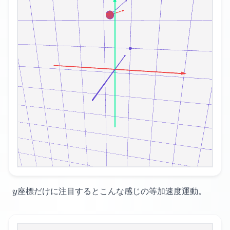
y
座標だけに注目するとこんな感じの等加速度運動。
y