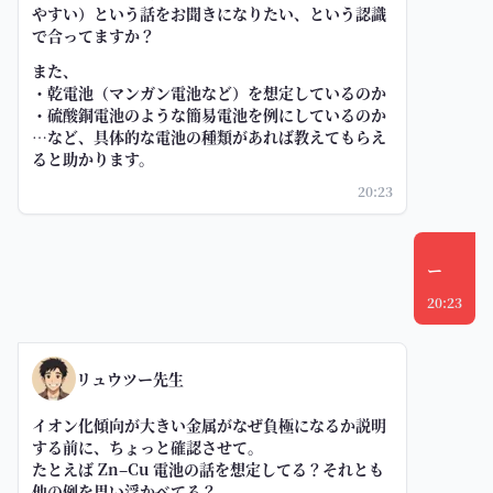
やすい）という話をお聞きになりたい、という認識
で合ってますか？
また、
・乾電池（マンガン電池など）を想定しているのか
・硫酸銅電池のような簡易電池を例にしているのか
…など、具体的な電池の種類があれば教えてもらえ
ると助かります。
20:23
ー
20:23
リュウツー先生
イオン化傾向が大きい金属がなぜ負極になるか説明
する前に、ちょっと確認させて。
たとえば Zn–Cu 電池の話を想定してる？それとも
他の例を思い浮かべてる？