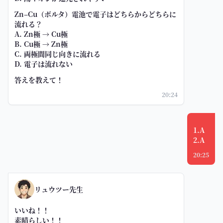
Zn–Cu（ボルタ）電池で電子はどちらからどちらに
流れる？
A. Zn極 → Cu極
B. Cu極 → Zn極
C. 両極間同じ向きに流れる
D. 電子は流れない
答えを教えて！
20:24
1.A
2.A
20:25
リュウツー先生
いいね！！
素晴らしい！！