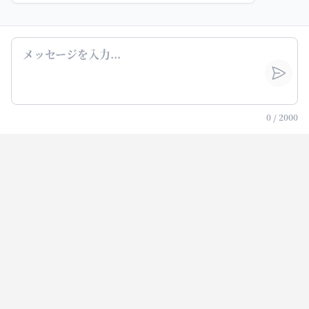
0
/
2000