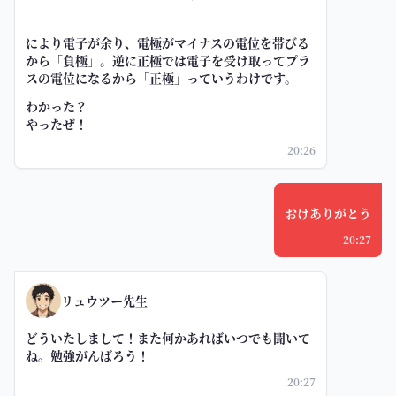
により電子が余り、電極がマイナスの電位を帯びる
から「負極」。逆に正極では電子を受け取ってプラ
スの電位になるから「正極」っていうわけです。
わかった？
やったぜ！
20:26
おけありがとう
20:27
リュウツー先生
どういたしまして！また何かあればいつでも聞いて
ね。勉強がんばろう！
20:27