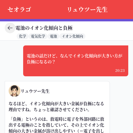
セオラゴ
リュウツー先生
電池のイオン化傾向と負極
化学
電気化学
電池
イオン化傾向
電池の話だけど、なんでイオン化傾向が大きい方が
負極になるの？
20:23
リュウツー先生
なるほど、イオン化傾向が大きい金属が負極になる
理由ですね。ちょっと確認させてください。
「負極」というのは、放電時に電子を外部回路に放
出する電極のことを指していて、その上でイオン化
傾向の大きい金属が溶け出しやすい（＝電子を出し