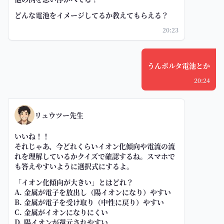
どんな電池をイメージしてるか教えてもらえる？
20:23
うんボルタ電池とか
20:24
リュウツー先生
いいね！！
それじゃあ、今どれくらいイオン化傾向や電流の流
れを理解しているかクイズで確認するね。スマホで
も答えやすいように選択式にするよ。
「イオン化傾向が大きい」とはどれ？
A. 金属が電子を放出し（陽イオンになり）やすい
B. 金属が電子を受け取り（中性に戻り）やすい
C. 金属がイオンになりにくい
D. 陽イオンが還元されやすい