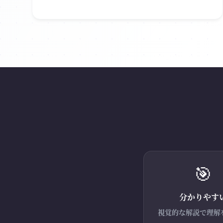
🎯
分かりやす
視覚的な解説で理解