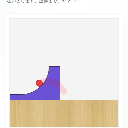
ないとします。
正解まで、3...
2...
1...