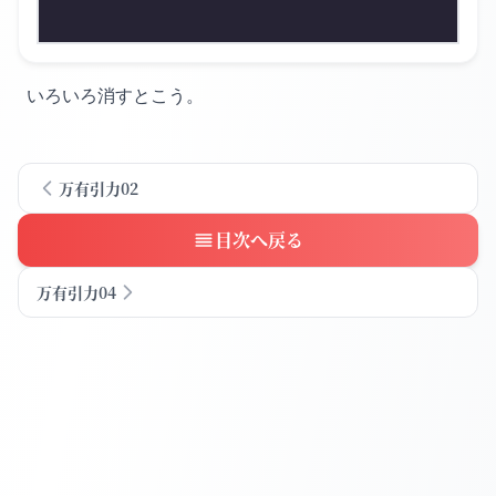
いろいろ消すとこう。
万有引力02
目次へ戻る
万有引力04