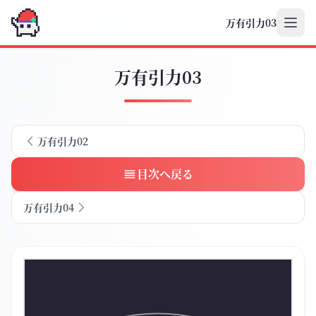
万有引力03
万有引力03
万有引力02
目次へ戻る
万有引力04