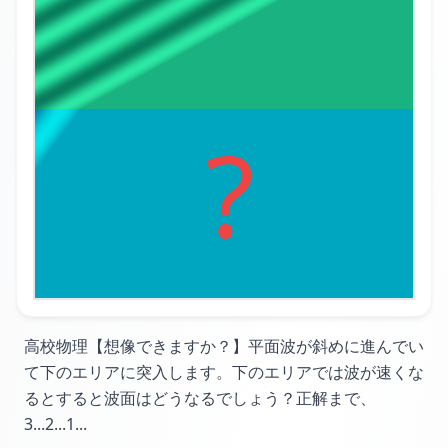
?
高校物理【想像できますか？】
平面波が斜めに進んでい
て
下のエリアに突入します。
下のエリアでは波が速くな
るとすると
波面はどうなるでしょう？
正解まで、
3...
2...
1...