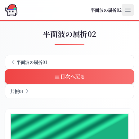
平面波の屈折02
平面波の屈折02
平面波の屈折01
目次へ戻る
共振01