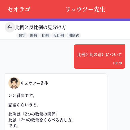
セオラゴ
リュウツー先生
比例と反比例の見分け方
数学
関数
比例
反比例
関係式
比例と比の違いについて
10:20
リュウツー先生
いい質問です。
結論からいうと、
比例
は「2つの数量の関係」
比
は「2つの数量をくらべる表し方」
です。