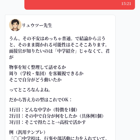
15:21
リュウツー先生
うん、その不安はめっちゃ普通。で結論から言う
と、そのまま聞かれる可能性はそこそこあります。
面接官が知りたいのは「中学紹介」じゃなくて、君
が
物事を短く整理して話せるか
周り（学校・集団）を客観視できるか
そこで自分がどう動いたか
ってところなんよね。
だから答え方の型はこれでOK：
1行目：どんな中学か（特徴を1個）
2行目：その中で自分が何をしたか（具体例1個）
3行目：そこで得たこと→高校で活かす
例（汎用テンプレ）
「〇〇中学校は、行事や部活動に力を入れていて、