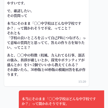
やすいです。
で、確認したい。
その質問って
本当にそのまま「〇〇中学校はどんな中学校です
か？」って聞かれそうで不安、ってこと？
それとも
「学校の良いところを言って自己PRにつなげろ」っ
て意味の質問だと思ってて、答えの作り方を知りた
い、ってこと？
あと、〇〇中の特徴（校風、力入れてる行事、部活
の強み、挨拶が厳しいとか、探究やボランティアが
盛んとか）を1〜2個でいいから教えてくれる？
それ聞いたら、30秒版と60秒版の模範回答を私が作
ります。
15:20
本当にそのまま「〇〇中学校はどんな中学校です
か？」って聞かれそうで不安、