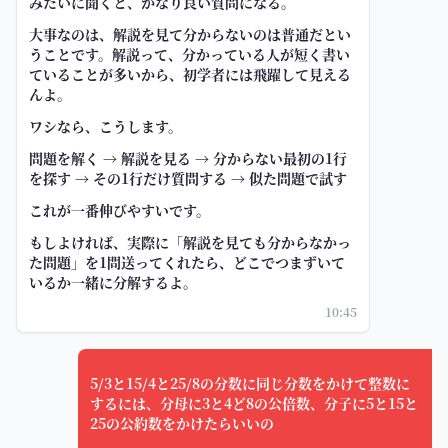
みたいに聞くと、かなり良い質問になる。
大事なのは、解説を見て分からないのは普通だとい
うことです。解説って、分かっている人が短く書い
ていることが多いから、初学者には飛躍して見える
んよ。
ワシなら、こうします。
問題を解く → 解説を見る → 分からない最初の1行
を探す → その1行だけ質問する → 似た問題で試す
これが一番伸びやすいです。
もしよければ、実際に「解説を見ても分からなかっ
た問題」を1問送ってくれたら、どこでつまずいて
いるか一緒に分解するよ。
10:45
5/3と15/4と25/8の分数に同じ分数をかけて整数に
するには、分母に3と4ど8の公倍数、分子に5と15と
25の公約数をかけたらいいの