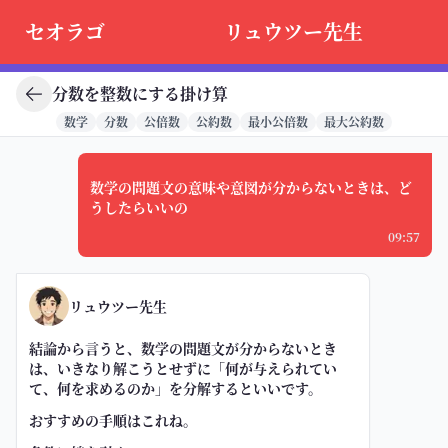
セオラゴ
リュウツー先生
分数を整数にする掛け算
数学
分数
公倍数
公約数
最小公倍数
最大公約数
数学の問題文の意味や意図が分からないときは、ど
うしたらいいの
09:57
リュウツー先生
結論から言うと、数学の問題文が分からないとき
は、いきなり解こうとせずに「何が与えられてい
て、何を求めるのか」を分解するといいです。
おすすめの手順はこれね。