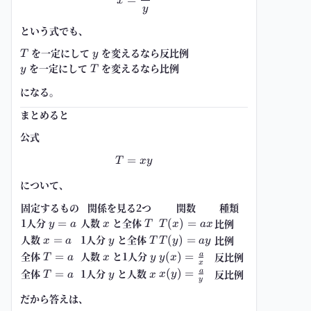
=
x
y
という式でも、
T
を一定にして
y
を変えるなら反比例
T
y
y
を一定にして
T
を変えるなら比例
y
T
になる。
まとめると
公式
=
T=xy
T
x
y
について、
固定するもの
関係を見る2つ
関数
種類
1人分
y=a
人数
x
と全体
T
T(x)=ax
=
(
)
=
比例
y
a
x
T
T
x
a
x
人数
x=a
1人分
y
と全体
T
T(y)=ay
=
(
)
=
比例
x
a
y
T
T
y
a
y
全体
T=a
人数
x
と1人分
y
y(x)=\frac{a}
=
(
)
=
反比例
a
T
a
x
y
y
x
x
{x}
x(y)=\frac{a}
全体
T=a
1人分
y
と人数
x
(
)
=
a
=
反比例
x
y
T
a
y
x
y
{y}
だから答えは、