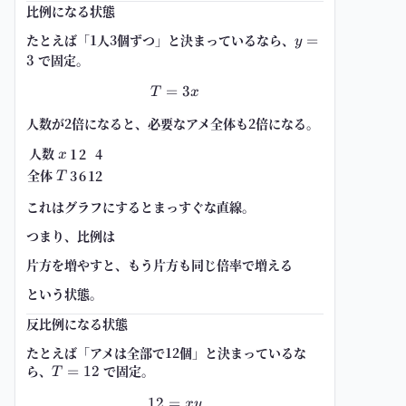
比例になる状態
たとえば「1人3個ずつ」と決まっているなら、
y=3
=
y
で固定。
3
=
T=3x
3
T
x
人数が2倍になると、必要なアメ全体も2倍になる。
人数
x
1
2
4
x
全体
T
3
6
12
T
これはグラフにすると
まっすぐな直線
。
つまり、比例は
片方を増やすと、もう片方も同じ倍率で増える
という状態。
反比例になる状態
たとえば「アメは全部で12個」と決まっているな
ら、
T=12
で固定。
=
12
T
12
=
12=xy
x
y