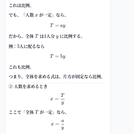
これは比例。
でも、「人数
x
が一定」なら、
x
=
T=ay
T
a
y
だから、
全体
T
は1人分
y
に比例
する。
T
y
例：5人に配るなら
=
T=5y
5
T
y
これも比例。
つまり、
全体を求める式は、片方が固定なら比例
。
② 人数を求めるとき
T
x=\frac{T}{y}
=
x
y
ここで「全体
T
が一定」なら、
T
a
x=\frac{a}{y}
=
x
y