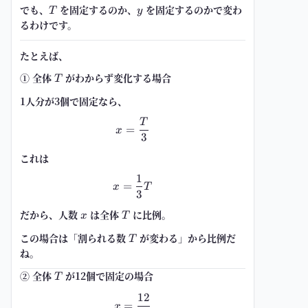
でも、
T
を固定するのか、
y
を固定するのか
で変わ
T
y
るわけです。
たとえば、
① 全体
T
がわからず変化する場合
T
1人分が3個で固定なら、
T
x=\frac{T}{3}
=
x
3
これは
1
x=\frac{1}{3}T
=
x
T
3
だから、
人数
x
は全体
T
に比例
。
x
T
この場合は「割られる数
T
が変わる」から比例だ
T
ね。
② 全体
T
が12個で固定の場合
T
12
x=\frac{12}{y}
=
x