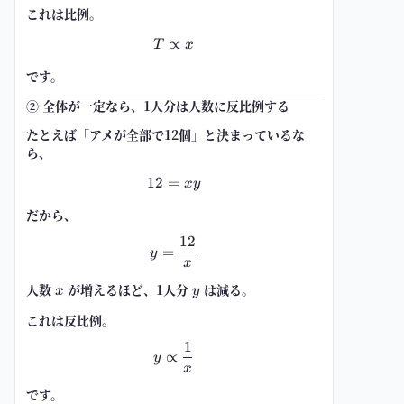
これは比例。
∝
T\propto x
T
x
です。
② 全体が一定なら、1人分は人数に反比例する
たとえば「アメが全部で12個」と決まっているな
ら、
12
=
12=xy
x
y
だから、
12
y=\frac{12}{x}
=
y
x
人数
x
が増えるほど、1人分
y
は減る。
x
y
これは反比例。
1
y\propto \frac{1}{x}
∝
y
x
です。