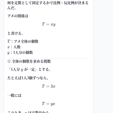
何を定数として固定するか
で比例・反比例が決まる
んだ。
アメの関係は
=
T=xy
T
x
y
と書ける。
T
：アメ全体の個数
T
x
：人数
x
y
：1人分の個数
y
① 全体の個数を求める関数
「1人分
y
が一定」とする。
y
たとえば1人3個ずつなら、
=
T=3x
3
T
x
一般には
=
T=yx
T
y
x
このとき、
y
は定数だから、