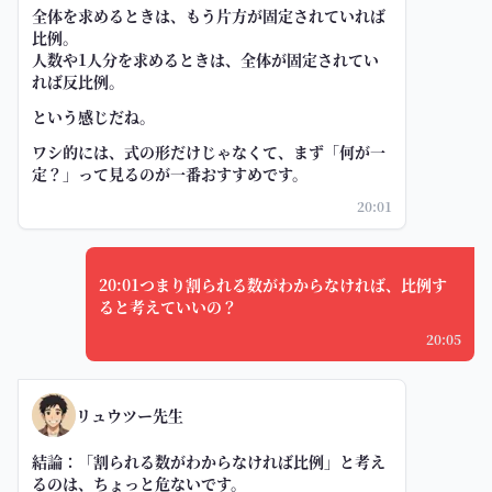
全体を求めるときは、もう片方が固定されていれば
比例。
人数や1人分を求めるときは、全体が固定されてい
れば反比例。
という感じだね。
ワシ的には、式の形だけじゃなくて、まず「何が一
定？」って見るのが一番おすすめです。
20:01
20:01つまり割られる数がわからなければ、比例す
ると考えていいの？
20:05
リュウツー先生
結論：
「割られる数がわからなければ比例」と考え
るのは、ちょっと危ない
です。