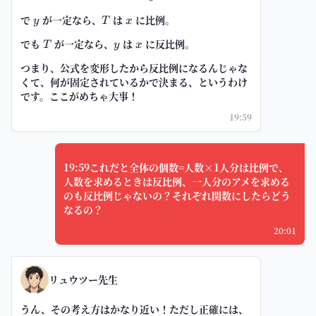
で
y
が一定なら、
T
は
x
に比例。
y
T
x
でも
T
が一定なら、
y
は
x
に反比例。
T
y
x
つまり、公式を変形したから反比例になるんじゃな
くて、
何が固定されているか
で決まる、というわけ
です。ここがめちゃ大事！
19:59
19:59これだと全体の個数=人数×1人分は比例で、
人数を求めるときは反比例、一人分のアメを求める
のも反比例じゃないの？それぞれ関数にしたらどう
なるの？
20:01
リュウツー先生
うん、その考え方はかなり近い！ただし正確には、