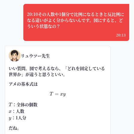
20:10その人数や1個分で比例になるときと反比例に
なる違いがよく分からないんです。図にすると、ど
ういう状態なの？
20:13
リュウツー先生
いい質問。図で考えるなら、
「どれを固定している
世界か」が違う
と思うといい。
アメの基本式は
=
T=xy
T
x
y
T
：全体の個数
T
x
：人数
x
y
：1人分
y
だね。