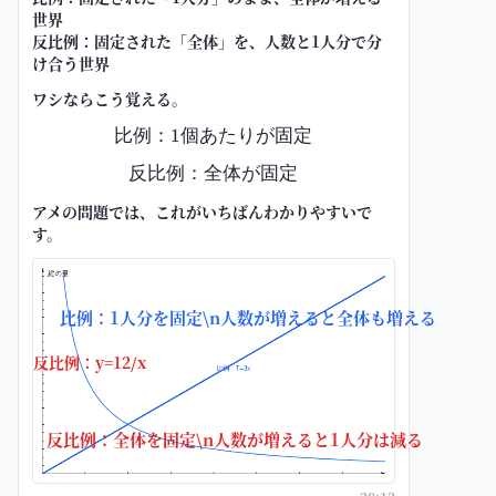
世界
反比例
：固定された「全体」を、人数と1人分で分
け合う世界
ワシならこう覚える。
比例：
1
個あたりが固定
\text{比例：1個あたりが固定}
反比例：全体が固定
\text{反比例：全体が固定}
アメの問題では、これがいちばんわかりやすいで
す。
比例：1人分を固定\n人数が増えると全体も増える
反比例：y=12/x
反比例：全体を固定\n人数が増えると1人分は減る