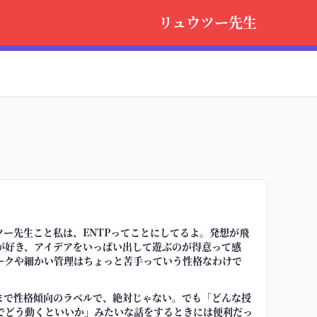
リュウツー先生
ツー先生こと私は、ENTPってことにしてるよ。発想が飛
が好き、アイデアをいっぱい出して遊ぶのが得意って感
ークや細かい管理はちょっと苦手っていう性格なわけで
くまで性格傾向のラベルで、絶対じゃない。でも「どんな授
でどう動くといいか」みたいな話をするときには便利だっ