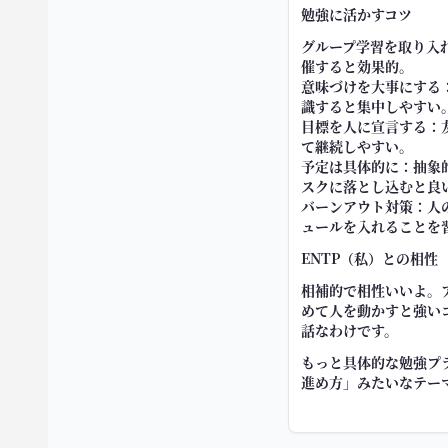
勉強に活かすコツ
グループ学習を取り入
催すると効果的。
意味づけを大事にする
識すると集中しやすい
目標を人に宣言する：
て継続しやすい。
予定は具体的に：抽象
スクに落とし込むと良
バーンアウト対策：人
ュールを入れることを
ENTP（私）との相性
相補的で相性いいよ。ア
めて人を動かすと強い
話なわけです。
もっと具体的な勉強プ
進め方」みたいなテー