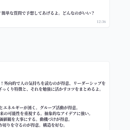
い？簡単な質問で予想してあげるよ。どんなのがいい？
12:36
ね！！外向的で人の気持ちを読むのが得意、リーダーシップを
ざっくり特徴と、それを勉強に活かすコツをまとめるよ。
るとエネルギーが湧く。グループ活動が得意。
将来の可能性を重視する。抽象的なアイデアに強い。
や価値観を大事にする。動機づけが得意。
締め切りを守るのが得意。構造を好む。