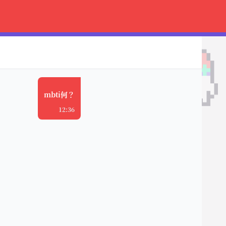
mbti何？
12:36