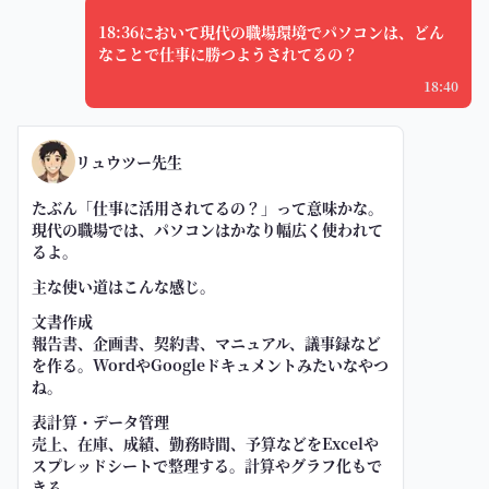
18:36において現代の職場環境でパソコンは、どん
なことで仕事に勝つようされてるの？
18:40
リュウツー先生
たぶん「仕事に活用されてるの？」って意味かな。
現代の職場では、パソコンはかなり幅広く使われて
るよ。
主な使い道はこんな感じ。
文書作成
報告書、企画書、契約書、マニュアル、議事録など
を作る。WordやGoogleドキュメントみたいなやつ
ね。
表計算・データ管理
売上、在庫、成績、勤務時間、予算などをExcelや
スプレッドシートで整理する。計算やグラフ化もで
きる。