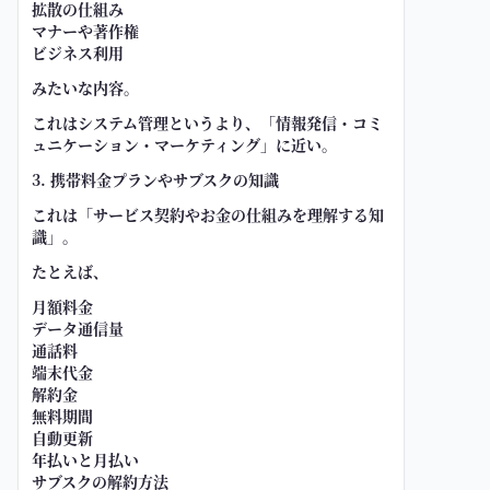
拡散の仕組み
マナーや著作権
ビジネス利用
みたいな内容。
これはシステム管理というより、「情報発信・コミ
ュニケーション・マーケティング」に近い。
3. 携帯料金プランやサブスクの知識
これは「サービス契約やお金の仕組みを理解する知
識」。
たとえば、
月額料金
データ通信量
通話料
端末代金
解約金
無料期間
自動更新
年払いと月払い
サブスクの解約方法