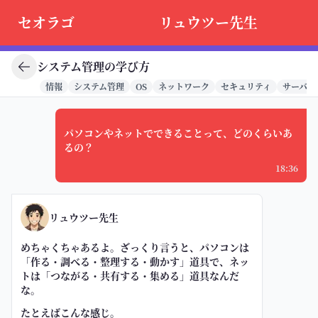
セオラゴ
リュウツー先生
システム管理の学び方
情報
システム管理
OS
ネットワーク
セキュリティ
サーバー
パソコンやネットでできることって、どのくらいあ
るの？
18:36
リュウツー先生
めちゃくちゃあるよ。ざっくり言うと、パソコンは
「作る・調べる・整理する・動かす」道具で、ネッ
トは「つながる・共有する・集める」道具なんだ
な。
たとえばこんな感じ。