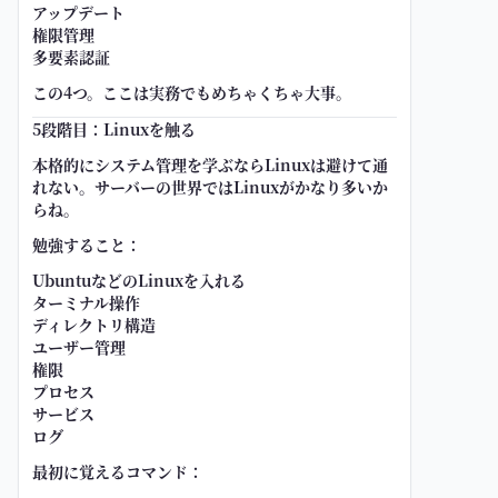
アップデート
権限管理
多要素認証
この4つ。ここは実務でもめちゃくちゃ大事。
5段階目：Linuxを触る
本格的にシステム管理を学ぶならLinuxは避けて通
れない。サーバーの世界ではLinuxがかなり多いか
らね。
勉強すること：
UbuntuなどのLinuxを入れる
ターミナル操作
ディレクトリ構造
ユーザー管理
権限
プロセス
サービス
ログ
最初に覚えるコマンド：