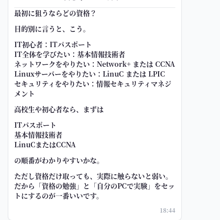
最初に狙うならどの資格？
目的別に言うと、こう。
IT初心者：ITパスポート
IT全体を学びたい：基本情報技術者
ネットワークをやりたい：Network+ または CCNA
Linuxサーバーをやりたい：LinuC または LPIC
セキュリティをやりたい：情報セキュリティマネジ
メント
高校生や初心者なら、まずは
ITパスポート
基本情報技術者
LinuCまたはCCNA
の順番がわかりやすいかな。
ただし資格だけ取っても、実際に触らないと弱い。
だから「資格の勉強」と「自分のPCで実験」をセッ
トにするのが一番いいです。
18:44