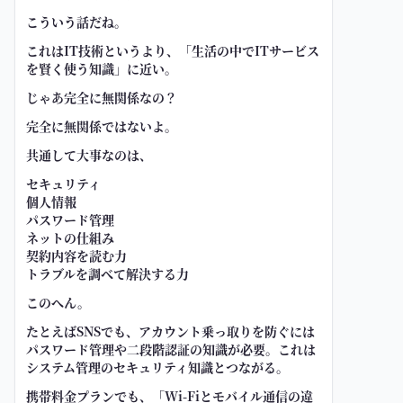
こういう話だね。
これはIT技術というより、「生活の中でITサービス
を賢く使う知識」に近い。
じゃあ完全に無関係なの？
完全に無関係ではないよ。
共通して大事なのは、
セキュリティ
個人情報
パスワード管理
ネットの仕組み
契約内容を読む力
トラブルを調べて解決する力
このへん。
たとえばSNSでも、アカウント乗っ取りを防ぐには
パスワード管理や二段階認証の知識が必要。これは
システム管理のセキュリティ知識とつながる。
携帯料金プランでも、「Wi-Fiとモバイル通信の違