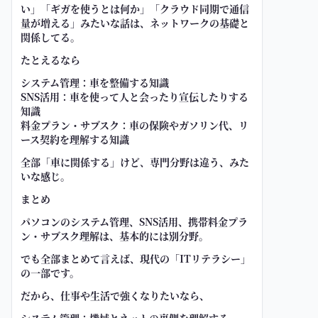
い」「ギガを使うとは何か」「クラウド同期で通信
量が増える」みたいな話は、ネットワークの基礎と
関係してる。
たとえるなら
システム管理：車を整備する知識
SNS活用：車を使って人と会ったり宣伝したりする
知識
料金プラン・サブスク：車の保険やガソリン代、リ
ース契約を理解する知識
全部「車に関係する」けど、専門分野は違う、みた
いな感じ。
まとめ
パソコンのシステム管理、SNS活用、携帯料金プラ
ン・サブスク理解は、基本的には別分野。
でも全部まとめて言えば、現代の「ITリテラシー」
の一部です。
だから、仕事や生活で強くなりたいなら、