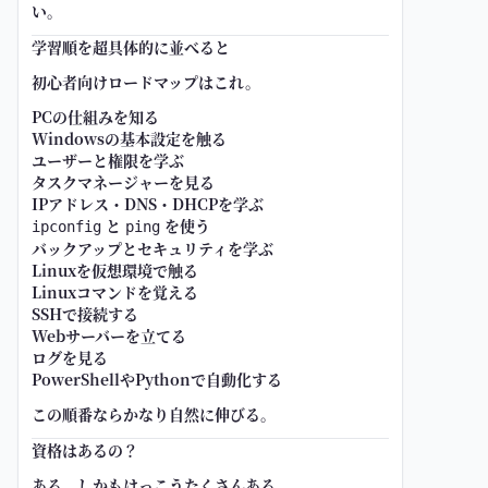
い。
学習順を超具体的に並べると
初心者向けロードマップはこれ。
PCの仕組みを知る
Windowsの基本設定を触る
ユーザーと権限を学ぶ
タスクマネージャーを見る
IPアドレス・DNS・DHCPを学ぶ
と
を使う
ipconfig
ping
バックアップとセキュリティを学ぶ
Linuxを仮想環境で触る
Linuxコマンドを覚える
SSHで接続する
Webサーバーを立てる
ログを見る
PowerShellやPythonで自動化する
この順番ならかなり自然に伸びる。
資格はあるの？
ある。しかもけっこうたくさんある。