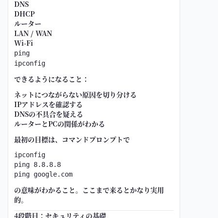
DNS
DHCP
ルーター
LAN / WAN
Wi-Fi
ping
ipconfig
できるようになること：
ネットにつながらない原因を切り分ける
IPアドレスを確認する
DNSの不具合を疑える
ルーターとPCの関係がわかる
最初の目標は、コマンドプロンプトで
ipconfig

ping 8.8.8.8

の意味がわかること。ここまで来るとかなり実用
的。
4段階目：セキュリティの基礎