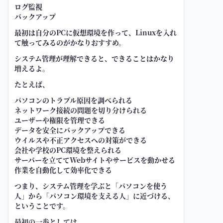
ログ監視
バックアップ
最初は自分のPCに仮想環境を作って、Linuxを入れ
て触ってみるのがかなりおすすめ。
システム管理が理解できると、できることはかなり
増えるよ。
たとえば、
パソコンのトラブル原因を調べられる
ネットワーク接続の問題を切り分けられる
ユーザーや権限を管理できる
データを安全にバックアップできる
ウイルスや不正アクセスへの対策ができる
会社や学校のPC環境を整えられる
サーバーを立ててWebサイトやサービスを動かせる
作業を自動化して効率化できる
つまり、システム管理を学ぶと「パソコンを使う
人」から「パソコン環境を支える人」に近づける、
ということです。
最初の一歩としては、