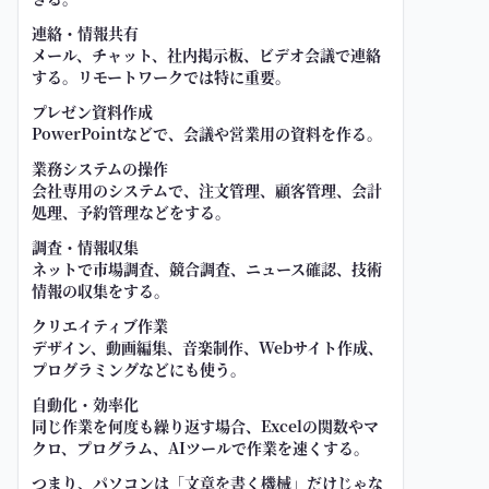
連絡・情報共有
メール、チャット、社内掲示板、ビデオ会議で連絡
する。リモートワークでは特に重要。
プレゼン資料作成
PowerPointなどで、会議や営業用の資料を作る。
業務システムの操作
会社専用のシステムで、注文管理、顧客管理、会計
処理、予約管理などをする。
調査・情報収集
ネットで市場調査、競合調査、ニュース確認、技術
情報の収集をする。
クリエイティブ作業
デザイン、動画編集、音楽制作、Webサイト作成、
プログラミングなどにも使う。
自動化・効率化
同じ作業を何度も繰り返す場合、Excelの関数やマ
クロ、プログラム、AIツールで作業を速くする。
つまり、パソコンは「文章を書く機械」だけじゃな