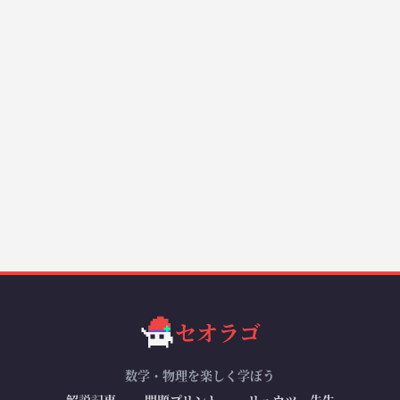
セオラゴ
数学・物理を楽しく学ぼう