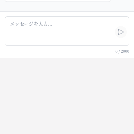
0
/
2000