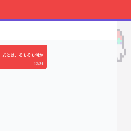
式とは、そもそも何か
12:24