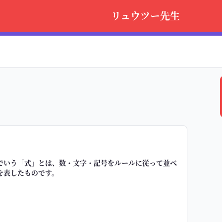
リュウツー先生
でいう「式」とは、
数・文字・記号をルールに従って並べ
を表したもの
です。